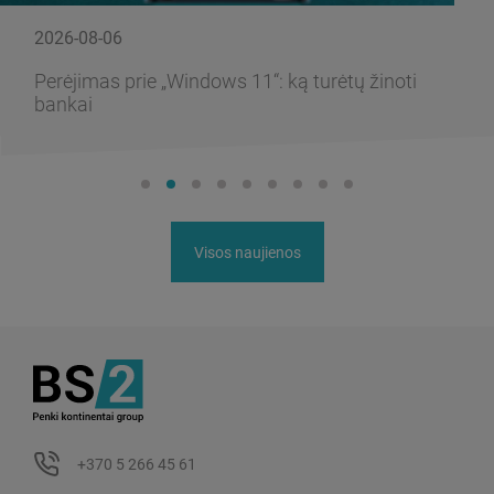
2026-08-06
Perėjimas prie „Windows 11“: ką turėtų žinoti
bankai
Visos naujienos
+370 5 266 45 61