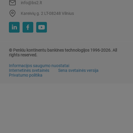
info@bs2.lt
Kareivių g. 2 LT-08248 Vilnius
© Penkiu kontinentu bankines technologijos 1996-2026. All
rights reserved.
Informacijos saugumo nuostatai
Internetinės svetainės
Sena svetainės versija
Privatumo politika