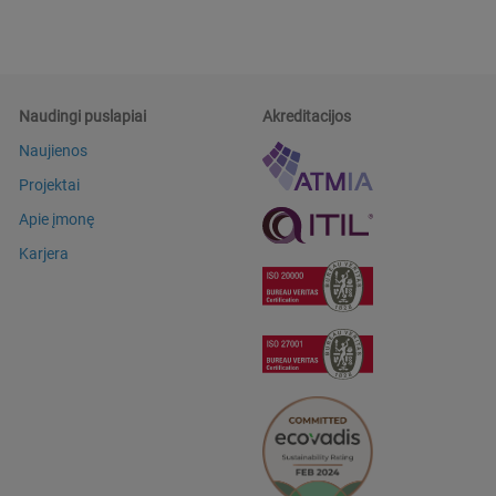
Naudingi puslapiai
Akreditacijos
Naujienos
Projektai
Apie įmonę
Karjera