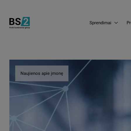
Sprendimai
Pr
Naujienos apie įmonę