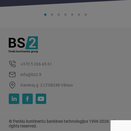
+370 5 266 45 61
info@bs2.lt
Kareivių g. 2 LT-08248 Vilnius
© Penkiu kontinentu bankines technologijos 1996-2026. All
rights reserved.