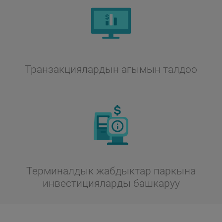
Транзакциялардын агымын талдоо
Терминалдык жабдыктар паркына
инвестицияларды башкаруу