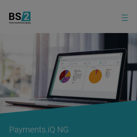
Payments.iQ NG