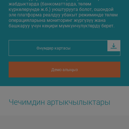
жабдыктарда (банкоматтарда, төлөм
күркөлөрүндө ж.б.) уюштурууга болот, ошондой
эле платформа реалдуу убакыт режиминде төлөм
операцияларына мониторинг жүргүзүү жана
башкаруу үчүн кеңири мүмкүнчүлүктөрдү берет.
Өнүмдөр картасы
Демо алыңыз
Чечимдин артыкчылыктары