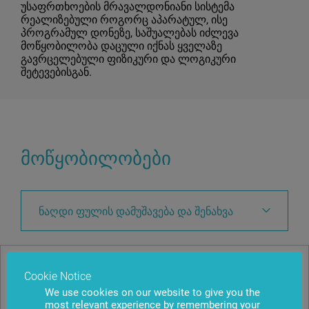
უსაფრთხოების მრავალდონიანი სისტემა
რეალიზებული როგორც აპარატულ, ისე
პროგრამულ დონეზე, საშუალებას იძლევა
მოწყობილობა დაცული იქნას ყველაზე
გავრცელებული ფიზიკური და ლოგიკური
შეტევებისგან.
მოწყობილობები
ნაღდი ფულის დამუშავება და შენახვა
ცირკულაციის მოდული
Cookie Notice
We use cookies on our website to give you the
RM4H – ნაღდი ფულის რეცირკულაციის მე-4
most relevant experience by remembering your