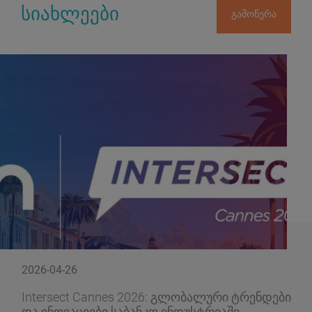
სიახლეები
გამოწერა
2026-04-26
Intersect Cannes 2026: გლობალური ტრენდები
და ინოვაციები საბანკო ინდუსტრიაში