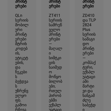
პრინტ
პრინტ
პრინტ
ერები
ერები
ერები
QLn
ZT411
ZD410
სერიის
სერიის
და TLP
მობილ
სამრეწ
2824
ური
ველო
Plus
პრინტ
პრინტ
სერიის
ერები
ერები
სამაგი
შტრიხ
—
დო
კოდებ
მაღალ
პრინტ
ის,
ი
ერები
ეტიკეტ
სიმტკი
—
ების,
ცის
კომპაქ
და
საიმედ
ტური,
ჩეკები
ო
ექსპლ
ს
მოწყო
უატაცი
ბეჭდვა
ბილობ
აში
ს
ები,
მარტი
უზრუნვ
რთულ
ვი და
ელყო
პირობ
ხანგამ
ფს.
ებში
ძლე
გამოი
ექსპლ
საბეჭდ
რჩევა
უატაცი
ი