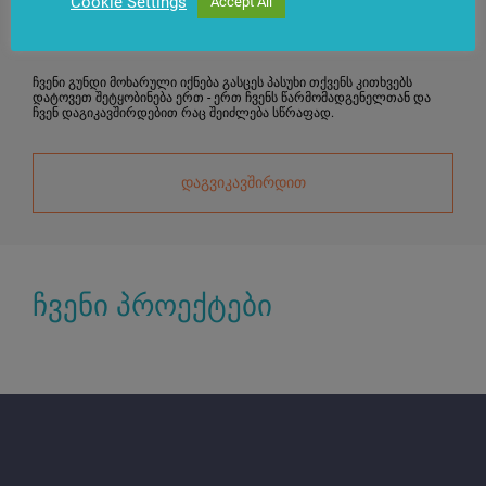
განყოფილების
Cookie Settings
Accept All
ხელმძღვანელი
ჩვენი გუნდი მოხარული იქნება გასცეს პასუხი თქვენს კითხვებს
დატოვეთ შეტყობინება ერთ - ერთ ჩვენს წარმომადგენელთან და
ჩვენ დაგიკავშირდებით რაც შეიძლება სწრაფად.
დაგვიკავშირდით
ჩვენი პროექტები