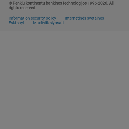
© Penkiu kontinentu bankines technologijos 1996-2026. All
rights reserved.
Information security policy
Internetinės svetainės
Eski sayt
Maxfiylik siyosati