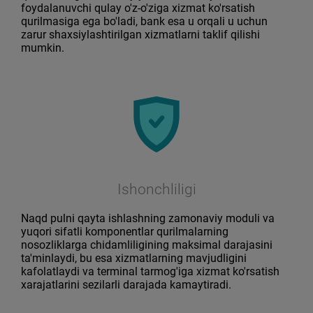
foydalanuvchi qulay o'z-o'ziga xizmat ko'rsatish
qurilmasiga ega bo'ladi, bank esa u orqali u uchun
zarur shaxsiylashtirilgan xizmatlarni taklif qilishi
mumkin.
Ishonchliligi
Naqd pulni qayta ishlashning zamonaviy moduli va
yuqori sifatli komponentlar qurilmalarning
nosozliklarga chidamliligining maksimal darajasini
ta'minlaydi, bu esa xizmatlarning mavjudligini
kafolatlaydi va terminal tarmog'iga xizmat ko'rsatish
xarajatlarini sezilarli darajada kamaytiradi.