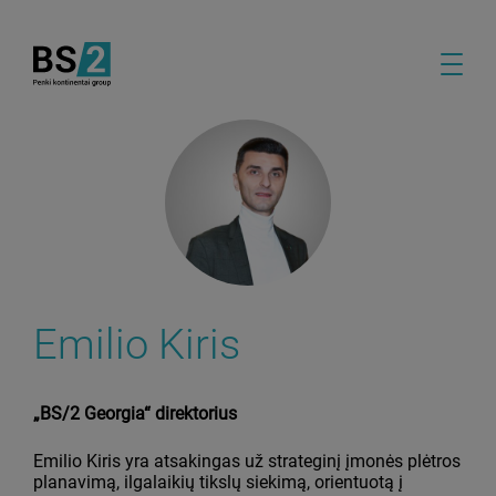
Emilio Kiris
„BS/2 Georgia“ direktorius
Emilio Kiris yra atsakingas už strateginį įmonės plėtros
planavimą, ilgalaikių tikslų siekimą, orientuotą į