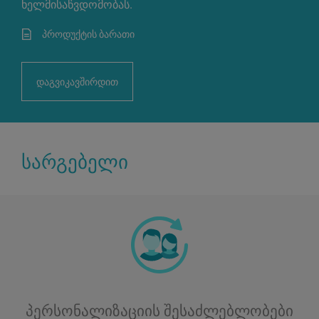
ხელმისაწვდომობას.
პროდუქტის ბარათი
დაგვიკავშირდით
სარგებელი
პერსონალიზაციის შესაძლებლობები