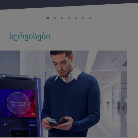
სერვისები