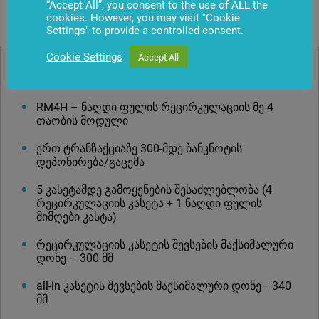
“Accept All”, you consent to the use of ALL the
ნაღდი ფულის დამუშავება და შენახვა
cookies. However, you may visit "Cookie
Settings" to provide a controlled consent.
Cookie Settings
Accept All
ცირკულაციის მოდული
RM4H – ნაღდი ფულის რეცირკულაციის მე-4
თაობის მოდული
ერთ ტრანზაქციაზე 300-მდე ბანკნოტის
დეპონირება/გაცემა
5 კასეტამდე გამოყენების შესაძლებლობა (4
რეცირკულაციის კასეტა + 1 ნაღდი ფულის
მიმღები კასტა)
რეცირკულაციის კასეტის შევსების მაქსიმალური
დონე – 300 მმ
all-in კასეტის შევსების მაქსიმალური დონე– 340
მმ