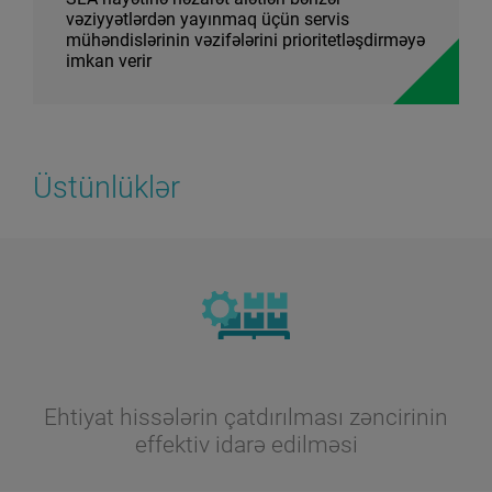
vəziyyətlərdən yayınmaq üçün servis
mühəndislərinin vəzifələrini prioritetləşdirməyə
imkan verir
Üstünlüklər
Ehtiyat hissələrin çatdırılması zəncirinin
effektiv idarə edilməsi