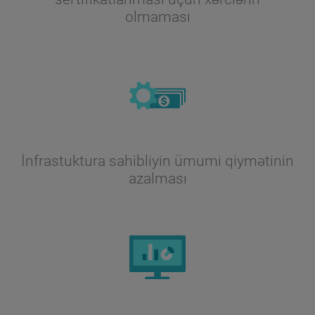
olmaması
İnfrastuktura sahibliyin ümumi qiymətinin
azalması