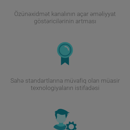
Özünəxidmət kanalının açar əməliyyat
göstəricilərinin artması
Sahə standartlarına müvafiq olan müasir
texnologiyaların istifadəsi