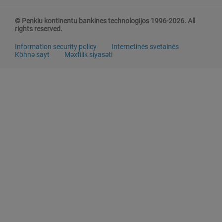
© Penkiu kontinentu bankines technologijos 1996-2026. All
rights reserved.
Information security policy
Internetinės svetainės
Köhnə sayt
Məxfilik siyasəti