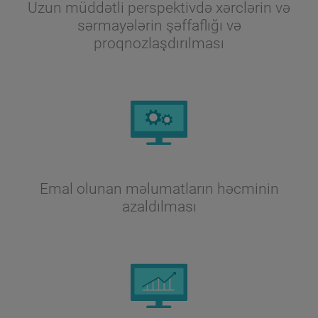
Uzun müddətli perspektivdə xərclərin və
sərmayələrin şəffaflığı və
proqnozlaşdırılması
Emal olunan məlumatların həcminin
azaldılması