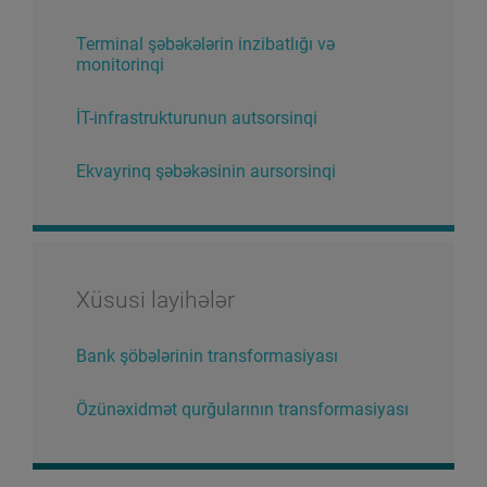
Terminal şəbəkələrin inzibatlığı və
monitorinqi
İT-infrastrukturunun autsorsinqi
Ekvayrinq şəbəkəsinin aursorsinqi
Xüsusi layihələr
Bank şöbələrinin transformasiyası
Özünəxidmət qurğularının transformasiyası