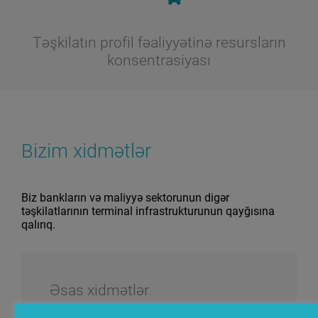
Təşkilatın profil fəaliyyətinə resursların
konsentrasiyası
Bizim xidmətlər
Biz bankların və maliyyə sektorunun digər
təşkilatlarının terminal infrastrukturunun qayğısına
qalırıq.
Əsas xidmətlər