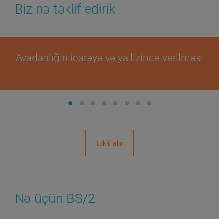
Biz nə təklif edirik
Avadanlığın icarəyə və ya lizinqə verilməsi
Təklif alın
Nə üçün BS/2