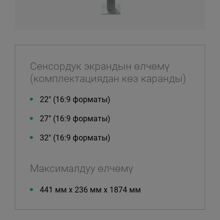
Сенсордук экрандын өлчөмү
(комплектациядан көз каранды)
22″ (16:9 форматы)
27″ (16:9 форматы)
32″ (16:9 форматы)
Максималдуу өлчөмү
441 мм x 236 мм x 1874 мм