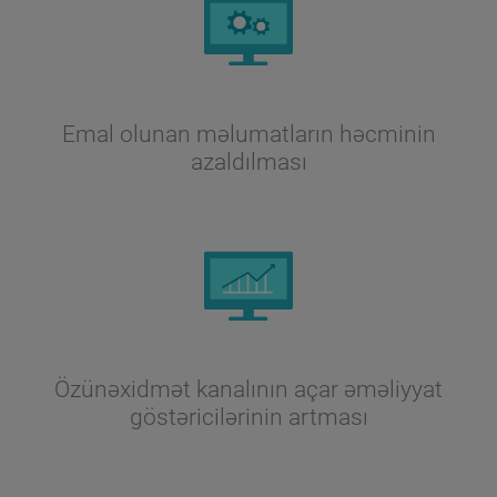
Emal olunan məlumatların həcminin
azaldılması
Özünəxidmət kanalının açar əməliyyat
göstəricilərinin artması