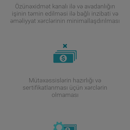
Özünəxidmət kanalı ilə və avadanlığın
işinin təmin edilməsi ilə bağlı inzibati və
əməliyyat xərclərinin minimallaşdırılması
Mütəxəssislərin hazırlığı və
sertifikatlanması üçün xərclərin
olmaması