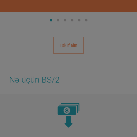
Təklif alın
Nə üçün BS/2