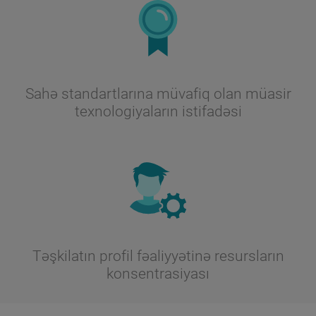
Sahə standartlarına müvafiq olan müasir
texnologiyaların istifadəsi
Təşkilatın profil fəaliyyətinə resursların
konsentrasiyası