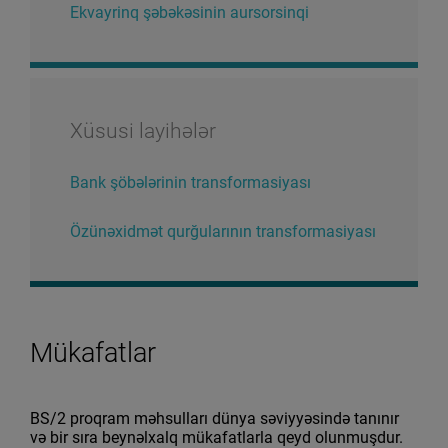
Ekvayrinq şəbəkəsinin aursorsinqi
Xüsusi layihələr
Bank şöbələrinin transformasiyası
Özünəxidmət qurğularının transformasiyası
Mükafatlar
BS/2 proqram məhsulları dünya səviyyəsində tanınır
və bir sıra beynəlxalq mükafatlarla qeyd olunmuşdur.