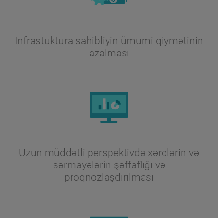
İnfrastuktura sahibliyin ümumi qiymətinin
azalması
Uzun müddətli perspektivdə xərclərin və
sərmayələrin şəffaflığı və
proqnozlaşdırılması