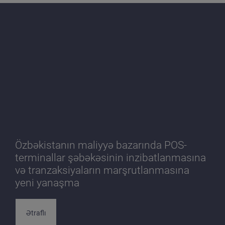
Özbəkistanın maliyyə bazarında POS-
terminallar şəbəkəsinin inzibatlanmasına
və tranzaksiyaların marşrutlanmasına
yeni yanaşma
Ətraflı