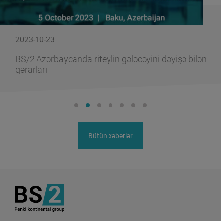
2023-10-23
BS/2 Azərbaycanda riteylin gələcəyini dəyişə bilən
qərarları
Bütün xəbərlər