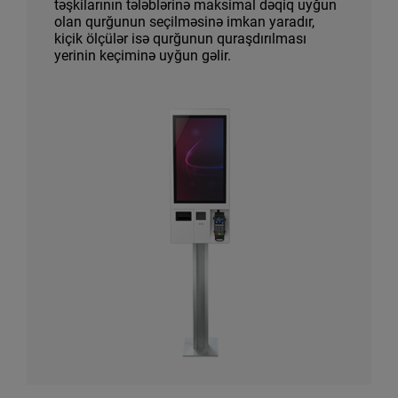
təşkilarının tələblərinə maksimal dəqiq uyğun
olan qurğunun seçilməsinə imkan yaradır,
kiçik ölçülər isə qurğunun quraşdırılması
yerinin keçiminə uyğun gəlir.