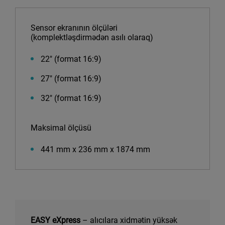
Sensor ekranının ölçüləri
(komplektləşdirmədən asılı olaraq)
22″ (format 16:9)
27″ (format 16:9)
32″ (format 16:9)
Maksimal ölçüsü
441 mm x 236 mm x 1874 mm
EASY eXpress
– alıcılara xidmətin yüksək