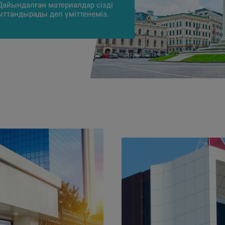
 Дайындалған материалдар сізді
ттандырады деп үміттенеміз.