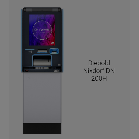
Diebold
Nixdorf DN
200H