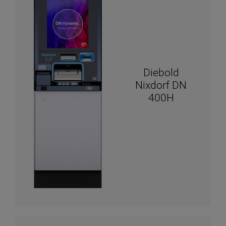
Diebold
Nixdorf DN
400H