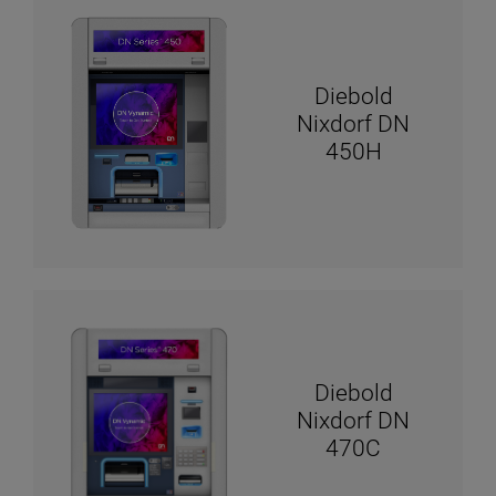
Diebold
Nixdorf DN
450H
Diebold
Nixdorf DN
470C