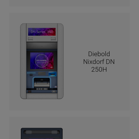
Diebold
Nixdorf DN
250H