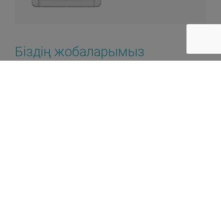
Біздің жобаларымыз