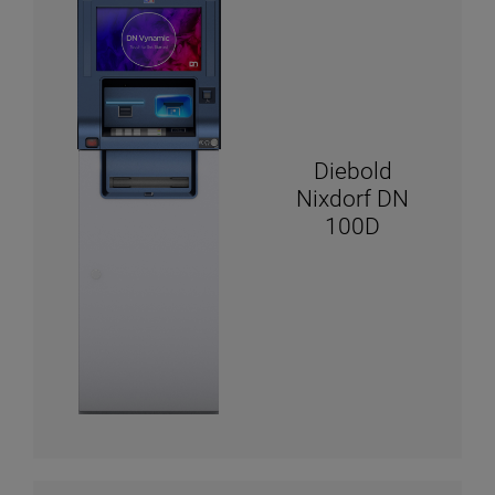
Diebold
Nixdorf DN
100D