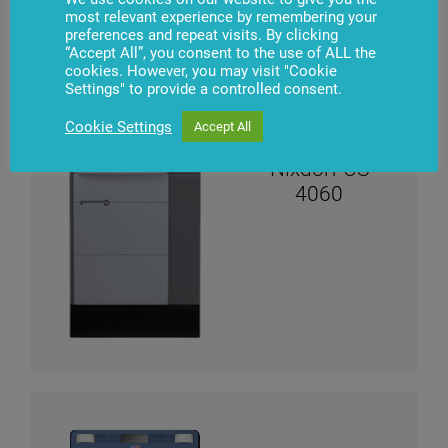
most relevant experience by remembering your
preferences and repeat visits. By clicking
“Accept All”, you consent to the use of ALL the
cookies. However, you may visit "Cookie
Settings" to provide a controlled consent.
Cookie Settings
Accept All
Diebold
Nixdorf CS
4060