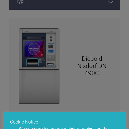
Diebold
Nixdorf DN
490C
Cookie Notice
We use cookies on our website to give you the