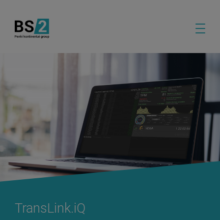
TransLink.iQ