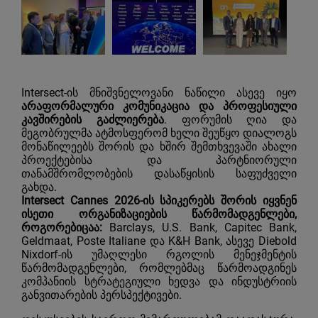
Intersect-ის მნიშვნელოვანი ნაწილი ასევე იყო
არაფორმალური კომუნიკაცია და პროფესიული
კავშირების გაძლიერება
. ფორუმის ღია და
მეგობრულმა ატმოსფერომ ხელი შეუწყო დიალოგს
მონაწილეებს შორის და ხშირ შემთხვევაში ახალი
პროექტებისა და პარტნიორული
თანამშრომლობების დასაწყისის საფუძველი
გახდა.
Intersect Cannes 2026-ის სპიკერებს შორის იყვნენ
ისეთი ორგანიზაციების წარმომადგენლები,
როგორებიცაა:
Barclays
,
U.S. Bank
,
Capitec Bank
,
Geldmaat
,
Poste Italiane
და
K&H Bank
, ასევე
Diebold
Nixdorf
-ის უმაღლესი რგოლის მენეჯმენტის
წარმომადგენლები, რომლებმაც წარმოადგინეს
კომპანიის სტრატეგიული ხედვა და ინდუსტრიის
განვითარების პერსპექტივები.