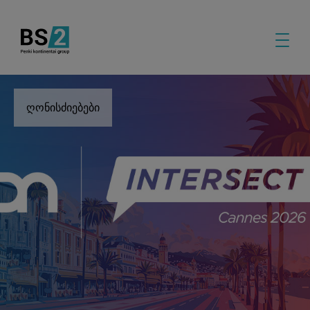
ღონისძიებები