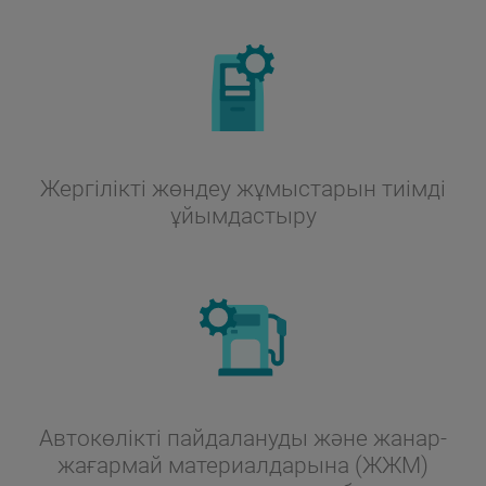
Жергілікті жөндеу жұмыстарын тиімді
ұйымдастыру
Автокөлікті пайдалануды және жанар-
жағармай материалдарына (ЖЖМ)