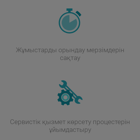
Жұмыстарды орындау мерзімдерін
сақтау
Сервистік қызмет көрсету процестерін
ұйымдастыру