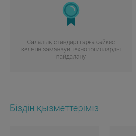
Салалық стандарттарға сәйкес
келетін заманауи технологияларды
пайдалану
Біздің қызметтеріміз