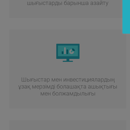
шығыстарды барынша азайту
Шығыстар мен инвестициялардың
ұзақ мерзімді болашақта ашықтығы
мен болжамдылығы