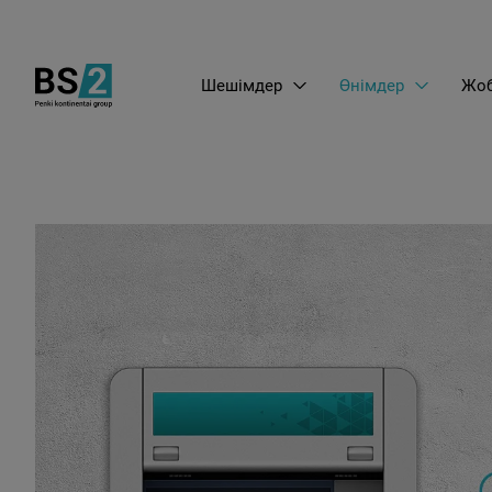
Шешімдер
Өнімдер
Жоб