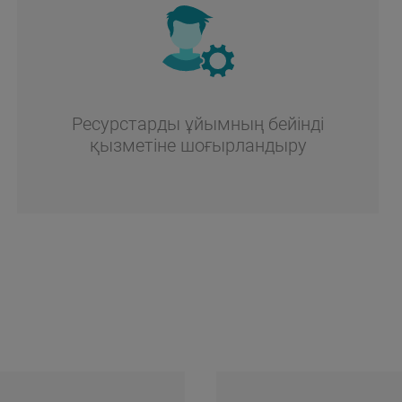
Ресурстарды ұйымның бейінді
қызметіне шоғырландыру